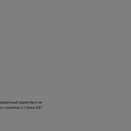
правочный характер и не
 с пунктом 2 статьи 437