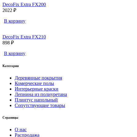
DecoFix Extra FX200
2022 ₽
В корзину
DecoFix Extra FX210
898 ₽
В корзину
Категории
Деревянные покрытия
Комерческие полы
Интерьерные краски
Лепнина из полиуретана
Плинтус напольный
Сопутствующие товары
Страницы
О нас
Распродажа